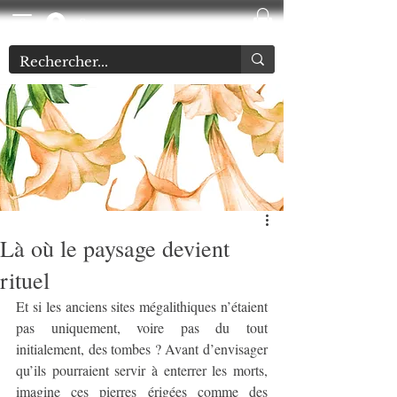
Se connecter
Là où le paysage devient
rituel
Et si les anciens sites mégalithiques n’étaient 
pas uniquement, voire pas du tout 
initialement, des tombes ? Avant d’envisager 
qu’ils pourraient servir à enterrer les morts, 
imagine ces pierres érigées comme des 