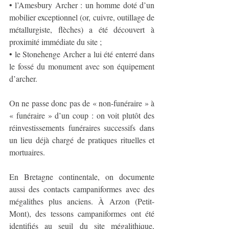
• l’Amesbury Archer : un homme doté d’un 
mobilier exceptionnel (or, cuivre, outillage de 
métallurgiste, flèches) a été découvert à 
proximité immédiate du site ;
• le Stonehenge Archer a lui été enterré dans 
le fossé du monument avec son équipement 
d’archer.
On ne passe donc pas de « non-funéraire » à 
« funéraire » d’un coup : on voit plutôt des 
réinvestissements funéraires successifs dans 
un lieu déjà chargé de pratiques rituelles et 
mortuaires.
En Bretagne continentale, on documente 
aussi des contacts campaniformes avec des 
mégalithes plus anciens. À Arzon (Petit-
Mont), des tessons campaniformes ont été 
identifiés au seuil du site mégalithique, 