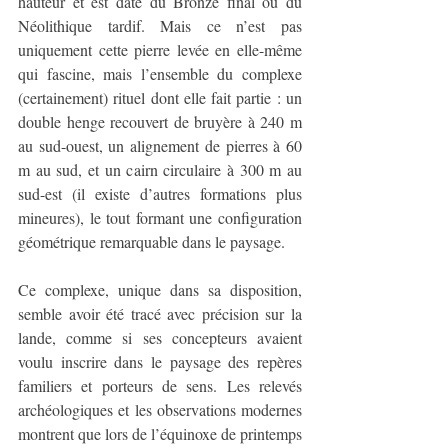
hauteur et est daté du Bronze final ou du 
Néolithique tardif. Mais ce n’est pas 
uniquement cette pierre levée en elle-même 
qui fascine, mais l’ensemble du complexe 
(certainement) rituel dont elle fait partie : un 
double henge recouvert de bruyère à 240 m 
au sud-ouest, un alignement de pierres à 60 
m au sud, et un cairn circulaire à 300 m au 
sud-est (il existe d’autres formations plus 
mineures), le tout formant une configuration 
géométrique remarquable dans le paysage.
Ce complexe, unique dans sa disposition, 
semble avoir été tracé avec précision sur la 
lande, comme si ses concepteurs avaient 
voulu inscrire dans le paysage des repères 
familiers et porteurs de sens. Les relevés 
archéologiques et les observations modernes 
montrent que lors de l’équinoxe de printemps 