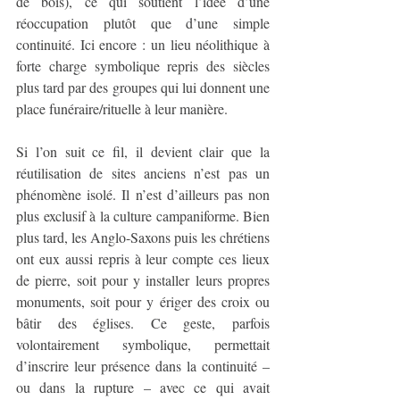
de bois), ce qui soutient l’idée d’une 
réoccupation plutôt que d’une simple 
continuité. Ici encore : un lieu néolithique à 
forte charge symbolique repris des siècles 
plus tard par des groupes qui lui donnent une 
place funéraire/rituelle à leur manière.
Si l’on suit ce fil, il devient clair que la 
réutilisation de sites anciens n’est pas un 
phénomène isolé. Il n’est d’ailleurs pas non 
plus exclusif à la culture campaniforme. Bien 
plus tard, les Anglo-Saxons puis les chrétiens 
ont eux aussi repris à leur compte ces lieux 
de pierre, soit pour y installer leurs propres 
monuments, soit pour y ériger des croix ou 
bâtir des églises. Ce geste, parfois 
volontairement symbolique, permettait 
d’inscrire leur présence dans la continuité – 
ou dans la rupture – avec ce qui avait 