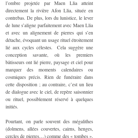
l’ombre projetée par Maen Llia atteint 
directement la rivière Afon Llia, située en 
contrebas. De plus, lors du lunistice, le lever 
de lune s’aligne parfaitement avec Maen Llia 
et avec un alignement de pierres qui s’en 
détache, évoquant un usage rituel étroitement 
lié aux cycles célestes.  Cela suggère une 
conception savante, où les premiers 
bâtisseurs ont lié pierre, paysage et ciel pour 
marquer des moments calendaires ou 
cosmiques précis. Rien de funéraire dans 
cette disposition ; au contraire, c’est un lieu 
de dialogue avec le ciel, de repère saisonnier 
ou rituel, possiblement réservé à quelques 
initiés.
Pourtant, on parle souvent des mégalithes 
(dolmens, allées couvertes, cairns, henges, 
cercles de pierres…) comme des « tombes », 