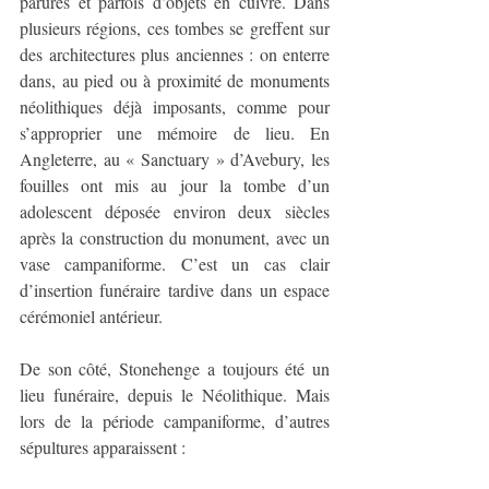
parures et parfois d’objets en cuivre. Dans 
plusieurs régions, ces tombes se greffent sur 
des architectures plus anciennes : on enterre 
dans, au pied ou à proximité de monuments 
néolithiques déjà imposants, comme pour 
s’approprier une mémoire de lieu. En 
Angleterre, au « Sanctuary » d’Avebury, les 
fouilles ont mis au jour la tombe d’un 
adolescent déposée environ deux siècles 
après la construction du monument, avec un 
vase campaniforme. C’est un cas clair 
d’insertion funéraire tardive dans un espace 
cérémoniel antérieur.
De son côté, Stonehenge a toujours été un 
lieu funéraire, depuis le Néolithique. Mais 
lors de la période campaniforme, d’autres 
sépultures apparaissent :