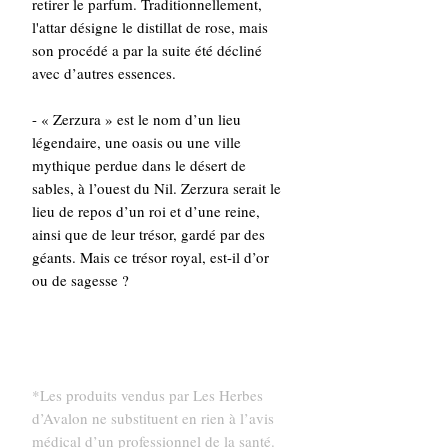
retirer le parfum. Traditionnellement,
l'attar désigne le distillat de rose, mais
son procédé a par la suite été décliné
avec d’autres essences.
- « Zerzura » est le nom d’un lieu
légendaire, une oasis ou une ville
mythique perdue dans le désert de
sables, à l’ouest du Nil. Zerzura serait le
lieu de repos d’un roi et d’une reine,
ainsi que de leur trésor, gardé par des
géants. Mais ce trésor royal, est-il d’or
ou de sagesse ?
*Les produits vendus par Les Herbes
d’Avalon ne substituent en rien à l’avis
médical d’un professionnel de la santé.