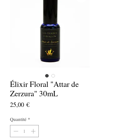
Élixir Floral "Attar de
Zerzura" 30mL
Prix
25,00 €
Quantité
*