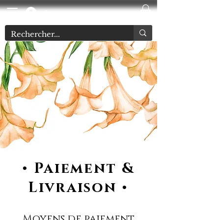
Se connecter
• Paiement &
Livraison
•
Moyens de paiement