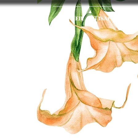
Accueil
Tisanes
Ba