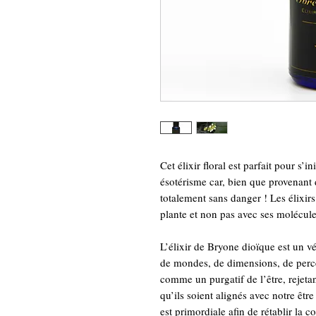
Cet élixir floral est parfait pour s’i
ésotérisme car, bien que provenant d
totalement sans danger ! Les élixirs 
plante et non pas avec ses molécule
L’élixir de Bryone dioïque est un vé
de mondes, de dimensions, de perce
comme un purgatif de l’être, rejetan
qu’ils soient alignés avec notre êtr
est primordiale afin de rétablir la 