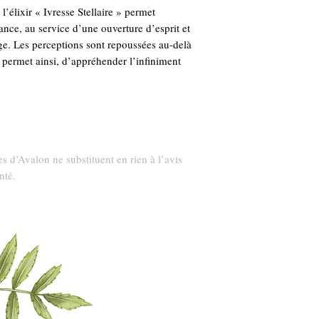
 l’élixir « Ivresse Stellaire » permet
ance, au service d’une ouverture d’esprit et
e. Les perceptions sont repoussées au-delà
 permet ainsi, d’appréhender l’infiniment
 d’Avalon ne substituent en rien à l’avis
nté.