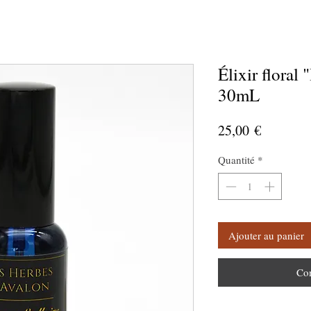
Élixir floral 
30mL
Prix
25,00 €
Quantité
*
Ajouter au panier
Co