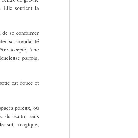
Elle soutient la 
i de se conformer 
er sa singularité 
tre accepté, à ne 
encieuse parfois, 
ette est douce et 
spaces poreux, où 
é de sentir, sans 
le soit magique, 