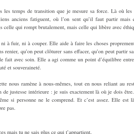
s les temps de transition que je mesure sa force. Là où les 
liens anciens fatiguent, où l’on sent qu’il faut partir mais 
s celle qui rompt brutalement, mais celle qui libère avec éthi
ni à fuir, ni à couper. Elle aide à faire les choses proprement
s renier, qu’on peut clôturer sans effacer, qu’on peut partir sa
 le fait avec soin. Elle a agi comme un point d’équilibre entre
té et souveraineté.
ette nous ramène à nous-mêmes, tout en nous reliant au reste
n de justesse intérieure : je suis exactement là où je dois être
ême si personne ne le comprend. Et c’est assez. Elle est l
re pas.
ces mais tu ne sais plus ce qui t’appartient,