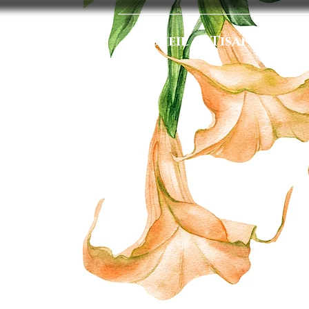
Accueil
Tisanes
Ba