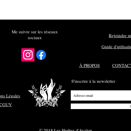
Me suivre sur les réseaux
Rejoindre m
sociaux
Guide d'utilisat
À PROPOS
CONTAC
S'inscrire à la newsletter
ons Légales
CGUV
© 2018 Les Herbes d'Avalon