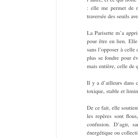
: elle me permet de re
traversée des seuils av
La Parisette m’a appris
pour être en lien. Elle
sans l’opposer à celle 
plus se fondre pour év
mais entière, celle de 
Il y a d’ailleurs dans 
toxique, stable et limin
De ce fait, elle soutie
les repères sont flous
confusion. D’agir, sa
énergétique ou collectiv