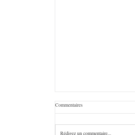
Commentaires
Calice des Fées
Rédigez un commentaire...