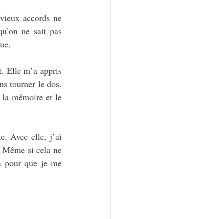
vieux accords ne 
qu’on ne sait pas 
que.
. Elle m’a appris 
ns tourner le dos. 
 la mémoire et le 
. Avec elle, j’ai 
. Même si cela ne 
à pour que je me 