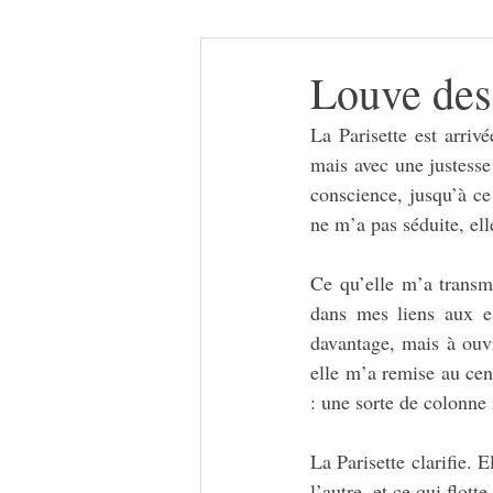
Louve des 
La Parisette est arriv
mais avec une justesse 
conscience, jusqu’à ce
ne m’a pas séduite, el
Ce qu’elle m’a transm
dans mes liens aux es
davantage, mais à ouvr
elle m’a remise au cen
: une sorte de colonne i
La Parisette clarifie. E
l’autre, et ce qui flot