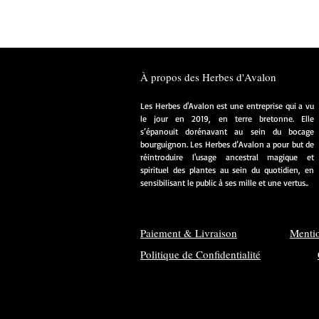
À propos des Herbes d'Avalon
Les Herbes d'Avalon est une entreprise qui a vu
le jour en 2019, en terre bretonne. Elle
s’épanouit dorénavant au sein du bocage
bourguignon. Les Herbes d’Avalon a pour but de
réintroduire l'usage ancestral magique et
spirituel des plantes au sein du quotidien, en
sensibilisant le public à ses mille et une vertus..
Paiement & Livraison
Menti
Politique de Confidentialité