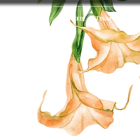
Accueil
Tisanes
Ba