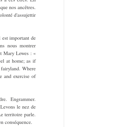
que nos ancêtres. 
lonté d'assujettir 
 est important de 
ons nous montrer 
t Mary Lewes : « 
el at home; as if 
fairyland. Where 
 and exercise of 
ndre. Engrammer. 
Levons le nez de 
territoire parle. 
r en conséquence.