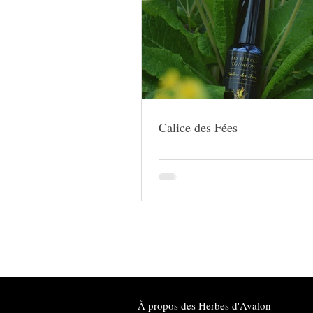
Calice des Fées
À propos des Herbes d'Avalon