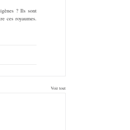
igènes ? Ils sont 
re ces royaumes. 
Voir tout