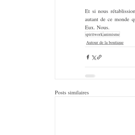
Et si nous rétablissio
autant de ce monde qu
Eux. Nous.
spiritwork
animisme
Autour de la boutique
Posts similaires