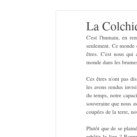
La Colchi
C'est l'humain, en remo
seulement. Ce monde éta
êtres. C'est nous qui 
monde dans les brumes.
Ces êtres n'ont pas di
les avons rendus invisi
du temps, notre capacit
souveraine que nous av
coupées de la terre, no
Plutôt que de se plain
rebâtir le lien ? Rap