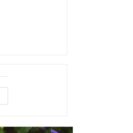
ame des Poisons parle…