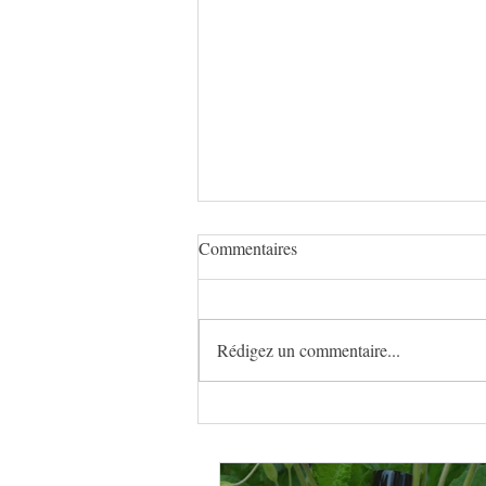
Commentaires
Rédigez un commentaire...
Des nouvelles des Herbes
d’Avalon