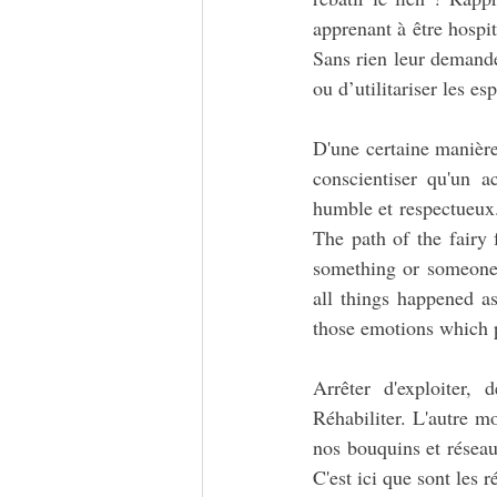
apprenant à être hospit
Sans rien leur demander
ou d’utilitariser les es
D'une certaine manière,
conscientiser qu'un a
humble et respectueux
The path of the fairy 
something or someone 
all things happened a
those emotions which 
Arrêter d'exploiter, 
Réhabiliter. L'autre m
nos bouquins et réseaux
C'est ici que sont les 