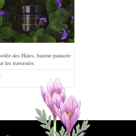
volée des Haies, baume-panacée
r les traversées