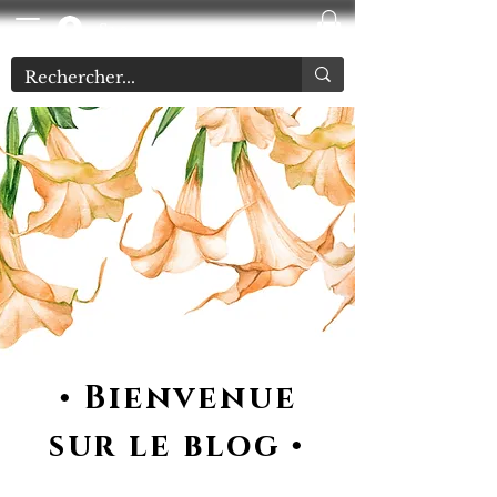
Se connecter
• Bienvenue
sur le blog •